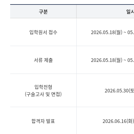
구분
일
입학원서 접수
2026.05.18(월) ~ 0
서류 제출
2026.05.18(월) ~ 0
입학전형
2026.05.30(토
(구술고사 및 면접)
합격자 발표
2026.06.16(화