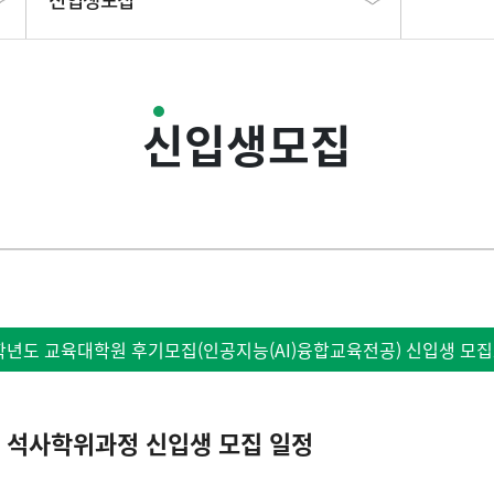
신입생모집
신입생모집
입학원서 접수 바로가기
합격자 발표
등록금고지서 출력
6학년도 교육대학원 후기모집(인공지능(AI)융합교육전공) 신입생 모
등록 포기
입학공지
) 석사학위과정 신입생 모집 일정