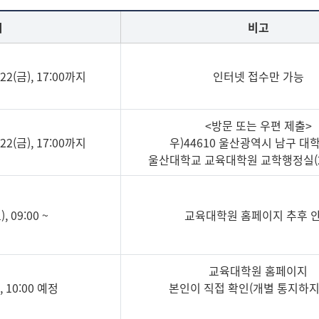
입학문의
시
비고
5.22(금), 17:00까지
인터넷 접수만 가능
<방문 또는 우편 제출>
5.22(금), 17:00까지
우)44610 울산광역시 남구 대학
울산대학교 교육대학원 교학행정실(20
), 09:00 ~
교육대학원 홈페이지 추후 
교육대학원 홈페이지
), 10:00 예정
본인이 직접 확인(개별 통지하지