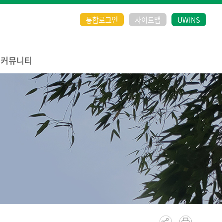
통합로그인
사이트맵
UWINS
커뮤니티