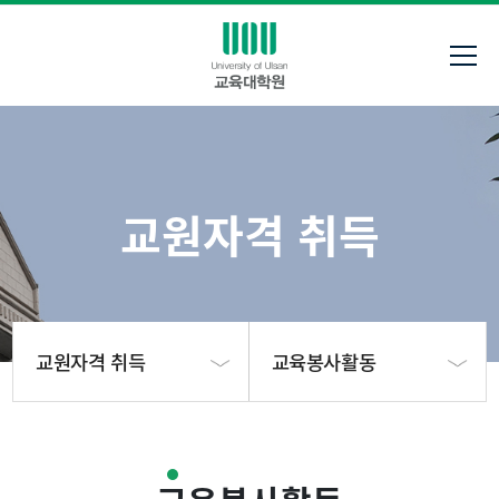
교원자격 취득
교원자격 취득
교육봉사활동
대학원안내
중등학교 정교사(2급) 자
격취득