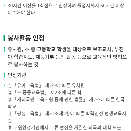
30시간 이상을 1학점으로 인정하며 졸업시까지 60시간 이상
이수해야 한다.
응급처치 및 심폐소생술
실습
봉사활동 인정
성인지교육
유치원, 초·중·고등학교 학생을 대상으로 보조교사, 부진
아 학습지도, 재능기부 등의 활동 등으로 교육적인 방법으
임용
로 봉사하는 것
인정기관
①「유아교육법」 제2조에 따른 유치원
②「초·중등교육법」 제2조에 따른 학교
③「재외국민 교육지원 등에 관한 법률」 제2조에 따른 한국
학교
④「평생교육법」 제31조제2항에 따른 학력인정 평생교육시
설
⑤ 교원양성기관에서 교류 협정을 체결한 외국의 대학 또는 교