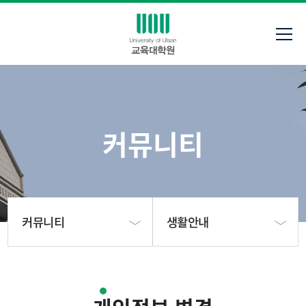
커뮤니티
커뮤니티
생활안내
대학원안내
공지사항