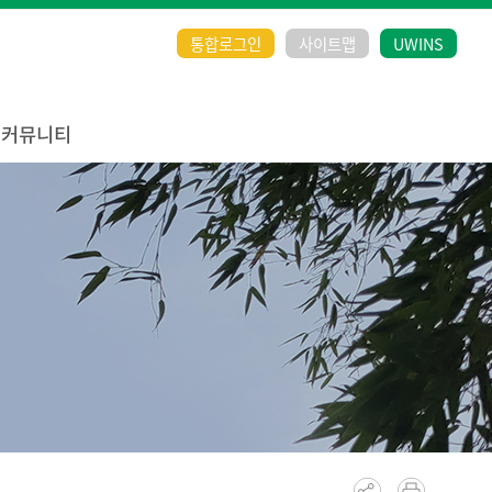
통합로그인
사이트맵
UWINS
커뮤니티